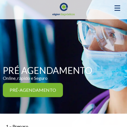
PRÉ AGENDAMENTO
Online, rápido e Seguro
PRÉ-AGENDAMENTO
1 – Preparo