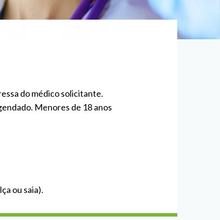
essa do médico solicitante.
agendado. Menores de 18 anos
ça ou saia).