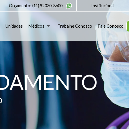
Orçamento:
(11) 92030-8600
Institucional
Unidades
Médicos
Trabalhe Conosco
Fale Conosco
NDAMENTO
o