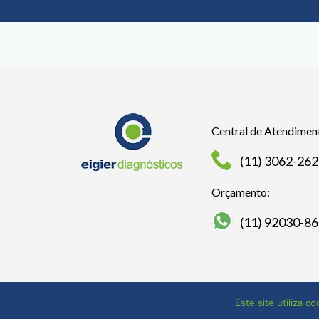
Central de Atendimen
(11) 3062-26
Orçamento:
(11) 92030-8
Este site utiliza c