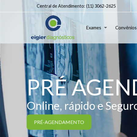
Central de Atendimento:
(11) 3062-2625
Exames
Convênios
PRÉ AGE
Online, rápido e Segur
PRÉ-AGENDAMENTO