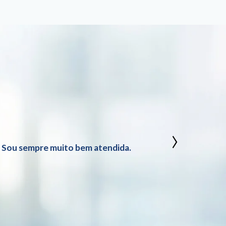
›
. Sou sempre muito bem atendida.
Excelen