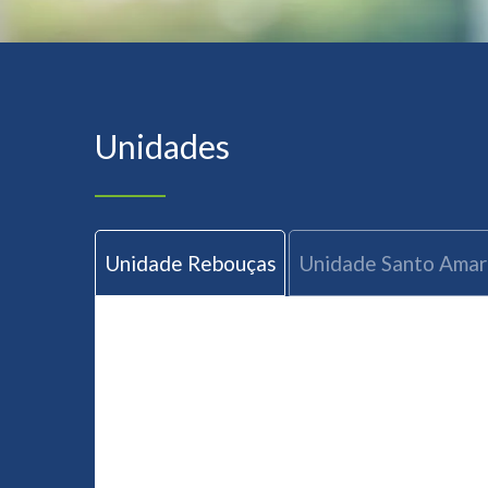
Unidades
Unidade Rebouças
Unidade Santo Ama