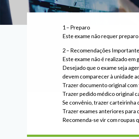
1 – Preparo
Este exame não requer preparo
2 – Recomendações Important
Este exame não é realizado em g
Desejado que o exame seja age
devem comparecer à unidade ac
Trazer documento original com 
Trazer pedido médico original c
Se convênio, trazer carteirinha
Trazer exames anteriores para
Recomenda-se vir com roupas que