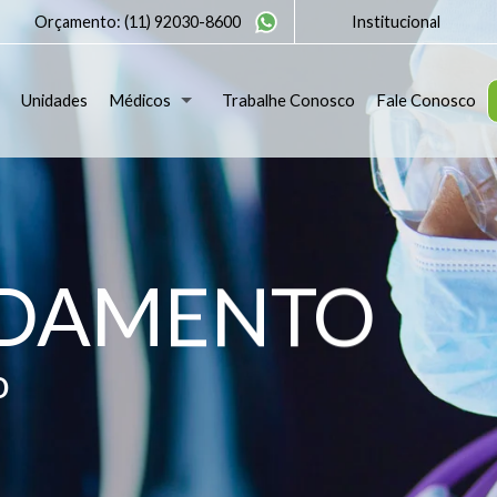
Orçamento:
(11) 92030-8600
Institucional
Unidades
Médicos
Trabalhe Conosco
Fale Conosco
NDAMENTO
o