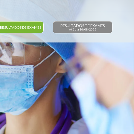
RESULTADOS DE EXAMES
RESULTADOS DE EXAMES
Até dia 16/08/2025