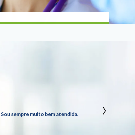
›
. Sou sempre muito bem atendida.
Excelen