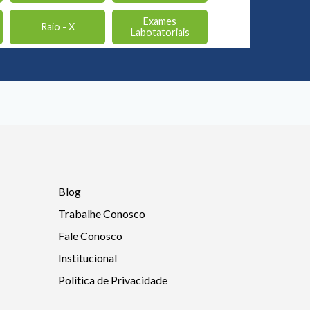
Exames
Raio - X
Labotatoriais
Blog
Trabalhe Conosco
Fale Conosco
Institucional
Política de Privacidade