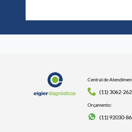
Central de Atendimen
(11) 3062-26
Orçamento:
(11) 92030-8