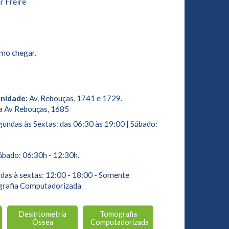
r Freire
mo chegar.
Unidade:
Av. Rebouças, 1741 e 1729.
a Av Rebouças, 1685
undas às Sextas: das 06:30 às 19:00 | Sábado:
bado: 06:30h - 12:30h.
as à sextas: 12:00 - 18:00 - Somente
grafia Computadorizada
Desintometria
Tomografia
Óssea
Computadorizada