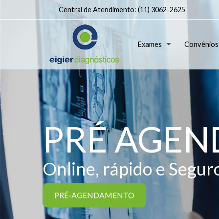
Central de Atendimento:
(11) 3062-2625
Exames
Convênios
PRÉ AGE
Online, rápido e Segur
PRÉ-AGENDAMENTO