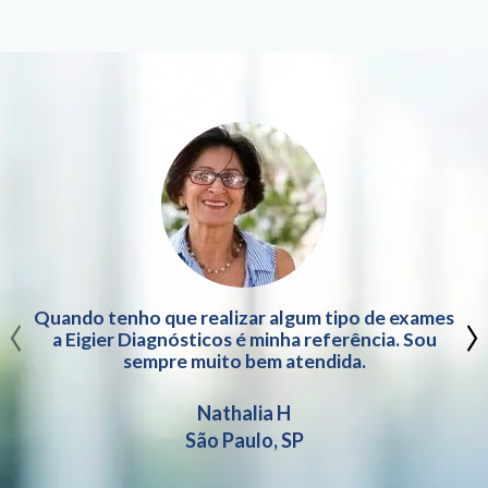
‹
›
Quando tenho que realizar algum tipo de exames
a Eigier Diagnósticos é minha referência. Sou
sempre muito bem atendida.
Nathalia H
São Paulo, SP