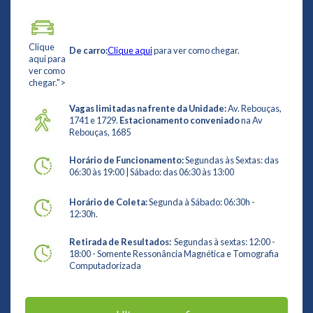
Clique
De carro:
Clique aqui
para ver como chegar.
aqui para
ver como
chegar.">
Vagas limitadas na frente da Unidade:
Av. Rebouças,
1741 e 1729.
Estacionamento conveniado
na Av
Rebouças, 1685
Horário de Funcionamento:
Segundas às Sextas: das
06:30 às 19:00 | Sábado: das 06:30 às 13:00
Horário de Coleta:
Segunda à Sábado: 06:30h -
12:30h.
Retirada de Resultados:
Segundas à sextas: 12:00 -
18:00 - Somente Ressonância Magnética e Tomografia
Computadorizada