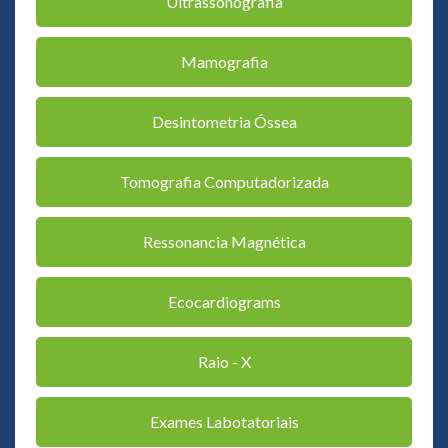
Ultrassonografia
Mamografia
Desintometria Óssea
Tomografia Computadorizada
Ressonancia Magnética
Ecocardiograms
Raio - X
Exames Labotatoriais