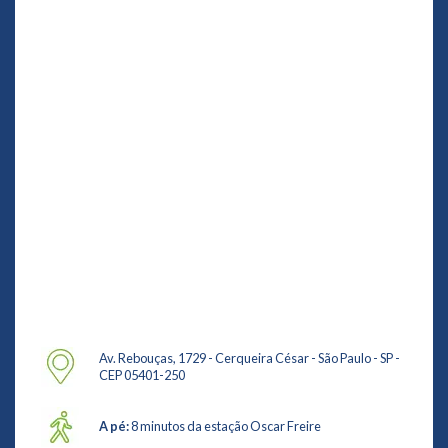
Av. Rebouças, 1729 - Cerqueira César - São Paulo - SP -
CEP 05401-250
A pé:
8 minutos da estação Oscar Freire