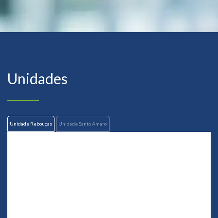
Unidades
Unidade Rebouças
Unidade Santo Amaro