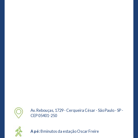
Av. Rebouças, 1729 - Cerqueira César - São Paulo - SP -
CEP 05401-250
A pé:
8 minutos da estação Oscar Freire