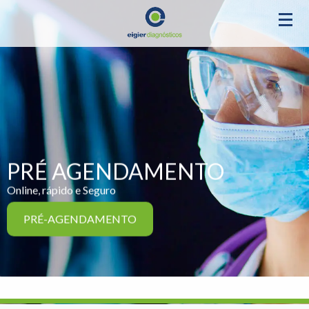
PRÉ AGENDAMENTO
Online, rápido e Seguro
PRÉ-AGENDAMENTO