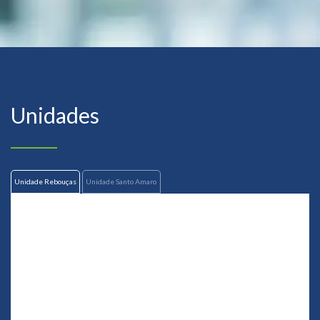
Unidades
Unidade Rebouças
Unidade Santo Amaro