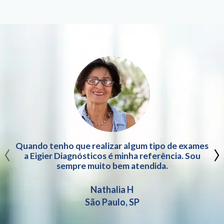
‹
›
Quando tenho que realizar algum tipo de exames
a Eigier Diagnósticos é minha referência. Sou
sempre muito bem atendida.
Nathalia H
São Paulo, SP