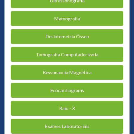
Ultrassonografia
Mamografia
Desintometria Óssea
Tomografia Computadorizada
Ressonancia Magnética
Ecocardiograms
Raio - X
Exames Labotatoriais