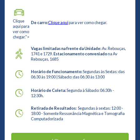
Clique
De carro:
Clique aqui
para ver como chegar.
aqui para
ver como
chegar.">
Vagas limitadas na frente da Unidade:
Av. Rebouças,
1741 e 1729.
Estacionamento conveniado
na Av
Rebouças, 1685
Horário de Funcionamento:
Segundas às Sextas: das
06:30 às 19:00 | Sábado: das 06:30 às 13:00
Horário de Coleta:
Segunda à Sábado: 06:30h -
12:30h.
Retirada de Resultados:
Segundas à sextas: 12:00 -
18:00 - Somente Ressonância Magnética e Tomografia
Computadorizada