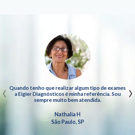
‹
›
Quando tenho que realizar algum tipo de exames
a Eigier Diagnósticos é minha referência. Sou
sempre muito bem atendida.
Nathalia H
São Paulo, SP