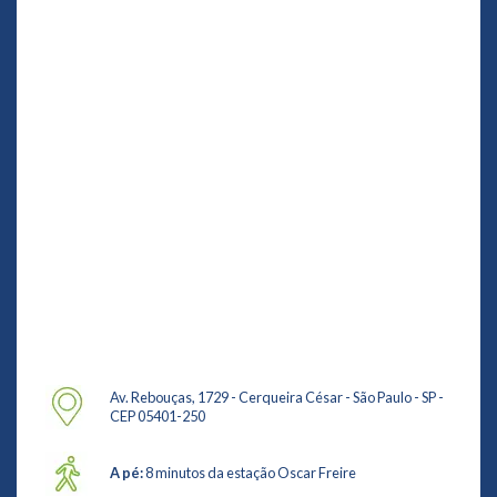
Av. Rebouças, 1729 - Cerqueira César - São Paulo - SP -
CEP 05401-250
A pé:
8 minutos da estação Oscar Freire