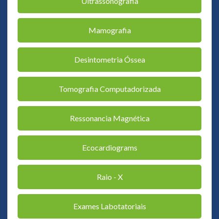
Ultrassonografia
Mamografia
Desintometria Óssea
Tomografia Computadorizada
Ressonancia Magnética
Ecocardiograms
Raio - X
Exames Labotatoriais