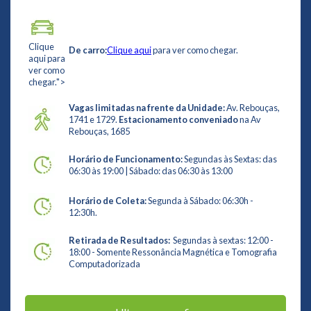
Clique
De carro:
Clique aqui
para ver como chegar.
aqui para
ver como
chegar.">
Vagas limitadas na frente da Unidade:
Av. Rebouças,
1741 e 1729.
Estacionamento conveniado
na Av
Rebouças, 1685
Horário de Funcionamento:
Segundas às Sextas: das
06:30 às 19:00 | Sábado: das 06:30 às 13:00
Horário de Coleta:
Segunda à Sábado: 06:30h -
12:30h.
Retirada de Resultados:
Segundas à sextas: 12:00 -
18:00 - Somente Ressonância Magnética e Tomografia
Computadorizada