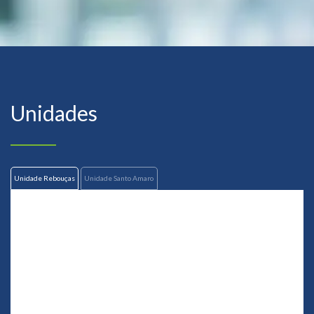
Unidades
Unidade Rebouças
Unidade Santo Amaro