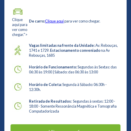
Clique
De carro:
Clique aqui
para ver como chegar.
aqui para
ver como
chegar.">
Vagas limitadas na frente da Unidade:
Av. Rebouças,
1741 e 1729.
Estacionamento conveniado
na Av
Rebouças, 1685
Horário de Funcionamento:
Segundas às Sextas: das
06:30 às 19:00 | Sábado: das 06:30 às 13:00
Horário de Coleta:
Segunda à Sábado: 06:30h -
12:30h.
Retirada de Resultados:
Segundas à sextas: 12:00 -
18:00 - Somente Ressonância Magnética e Tomografia
Computadorizada