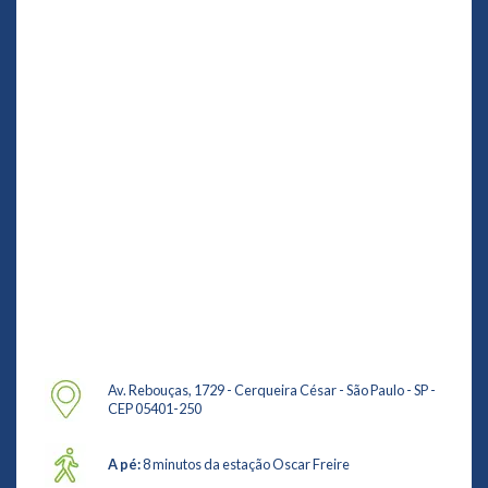
Av. Rebouças, 1729 - Cerqueira César - São Paulo - SP -
CEP 05401-250
A pé:
8 minutos da estação Oscar Freire