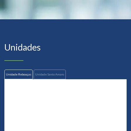
Unidades
Unidade Rebouças
Unidade Santo Amaro