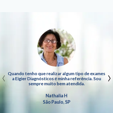
‹
›
Quando tenho que realizar algum tipo de exames
a Eigier Diagnósticos é minha referência. Sou
sempre muito bem atendida.
Nathalia H
São Paulo, SP