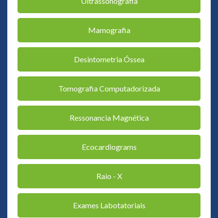
Ultrassonografia
Mamografia
Desintometria Óssea
Tomografia Computadorizada
Ressonancia Magnética
Ecocardiograms
Raio - X
Exames Labotatoriais