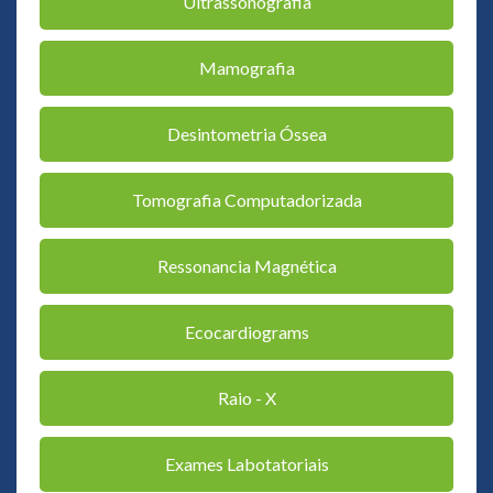
Ultrassonografia
Mamografia
Desintometria Óssea
Tomografia Computadorizada
Ressonancia Magnética
Ecocardiograms
Raio - X
Exames Labotatoriais