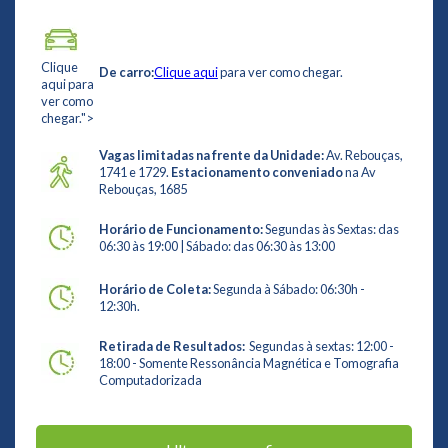
Clique
De carro:
Clique aqui
para ver como chegar.
aqui para
ver como
chegar.">
Vagas limitadas na frente da Unidade:
Av. Rebouças,
1741 e 1729.
Estacionamento conveniado
na Av
Rebouças, 1685
Horário de Funcionamento:
Segundas às Sextas: das
06:30 às 19:00 | Sábado: das 06:30 às 13:00
Horário de Coleta:
Segunda à Sábado: 06:30h -
12:30h.
Retirada de Resultados:
Segundas à sextas: 12:00 -
18:00 - Somente Ressonância Magnética e Tomografia
Computadorizada