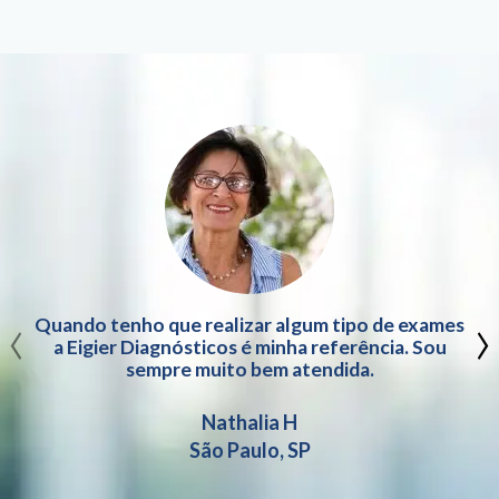
‹
›
Quando tenho que realizar algum tipo de exames
a Eigier Diagnósticos é minha referência. Sou
sempre muito bem atendida.
Nathalia H
São Paulo, SP