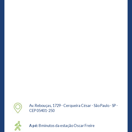
Av. Rebouças, 1729 - Cerqueira César - São Paulo - SP -
CEP 05401-250
A pé:
8 minutos da estação Oscar Freire