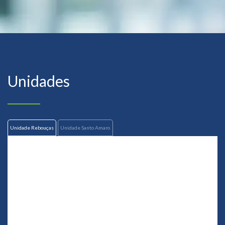
Unidades
Unidade Rebouças
Unidade Santo Amaro