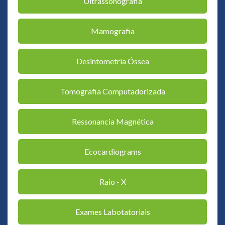
Ultrassonografia
Mamografia
Desintometria Óssea
Tomografia Computadorizada
Ressonancia Magnética
Ecocardiograms
Raio - X
Exames Labotatoriais