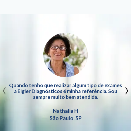
‹
›
Quando tenho que realizar algum tipo de exames
a Eigier Diagnósticos é minha referência. Sou
sempre muito bem atendida.
Nathalia H
São Paulo, SP