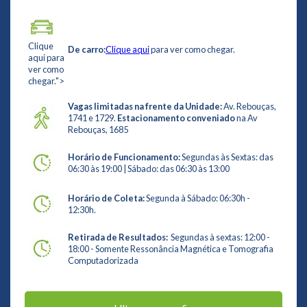
Clique
De carro:
Clique aqui
para ver como chegar.
aqui para
ver como
chegar.">
Vagas limitadas na frente da Unidade:
Av. Rebouças,
1741 e 1729.
Estacionamento conveniado
na Av
Rebouças, 1685
Horário de Funcionamento:
Segundas às Sextas: das
06:30 às 19:00 | Sábado: das 06:30 às 13:00
Horário de Coleta:
Segunda à Sábado: 06:30h -
12:30h.
Retirada de Resultados:
Segundas à sextas: 12:00 -
18:00 - Somente Ressonância Magnética e Tomografia
Computadorizada