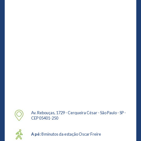
Av. Rebouças, 1729 - Cerqueira César - São Paulo - SP -
CEP 05401-250
A pé:
8 minutos da estação Oscar Freire