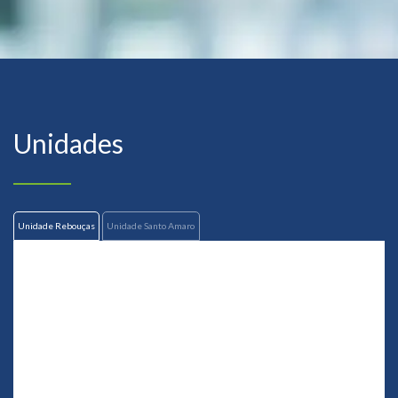
Unidades
Unidade Rebouças
Unidade Santo Amaro