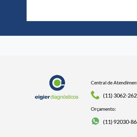
Central de Atendimen
(11) 3062-26
Orçamento:
(11) 92030-8