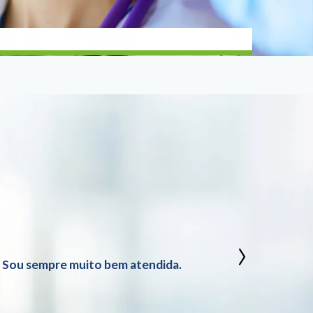
›
. Sou sempre muito bem atendida.
Excelen