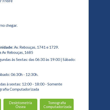
r Freire
mo chegar.
Unidade:
Av. Rebouças, 1741 e 1729.
a Av Rebouças, 1685
undas às Sextas: das 06:30 às 19:00 | Sábado:
bado: 06:30h - 12:30h.
as à sextas: 12:00 - 18:00 - Somente
grafia Computadorizada
Desintometria
Tomografia
Óssea
Computadorizada