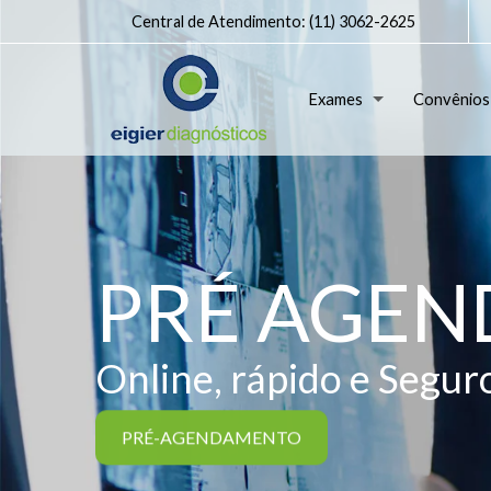
Central de Atendimento:
(11) 3062-2625
Exames
Convênios
PRÉ AGE
Online, rápido e Segur
PRÉ-AGENDAMENTO