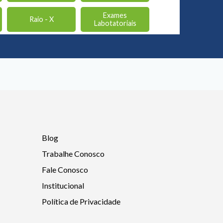
Exames
Raio - X
Labotatoriais
Blog
Trabalhe Conosco
Fale Conosco
Institucional
Política de Privacidade