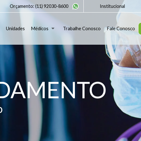
Orçamento:
(11) 92030-8600
Institucional
Unidades
Médicos
Trabalhe Conosco
Fale Conosco
NDAMENTO
o