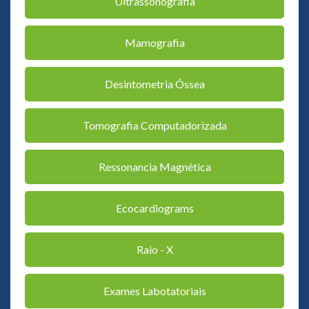
Ultrassonografia
Mamografia
Desintometria Óssea
Tomografia Computadorizada
Ressonancia Magnética
Ecocardiograms
Raio - X
Exames Labotatoriais