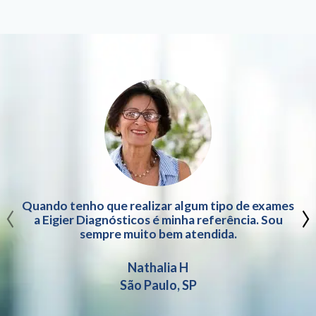
‹
›
Quando tenho que realizar algum tipo de exames
a Eigier Diagnósticos é minha referência. Sou
sempre muito bem atendida.
Nathalia H
São Paulo, SP