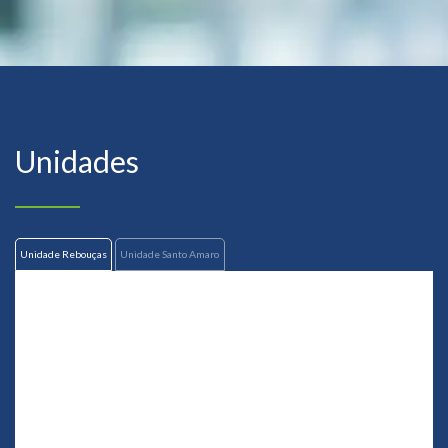
Unidades
Unidade Rebouças
Unidade Santo Amaro