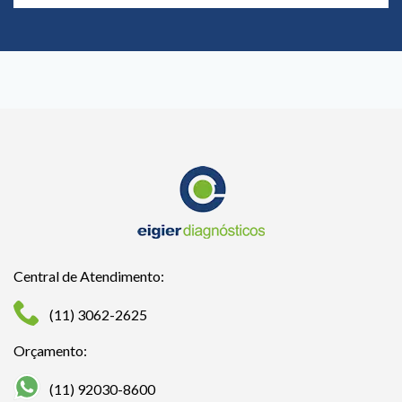
Central de Atendimento:
(11) 3062-2625
Orçamento:
(11) 92030-8600