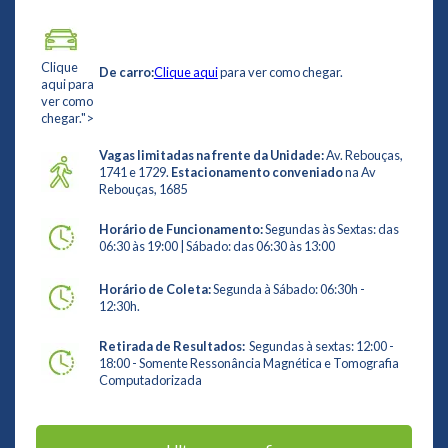
Clique
De carro:
Clique aqui
para ver como chegar.
aqui para
ver como
chegar.">
Vagas limitadas na frente da Unidade:
Av. Rebouças,
1741 e 1729.
Estacionamento conveniado
na Av
Rebouças, 1685
Horário de Funcionamento:
Segundas às Sextas: das
06:30 às 19:00 | Sábado: das 06:30 às 13:00
Horário de Coleta:
Segunda à Sábado: 06:30h -
12:30h.
Retirada de Resultados:
Segundas à sextas: 12:00 -
18:00 - Somente Ressonância Magnética e Tomografia
Computadorizada