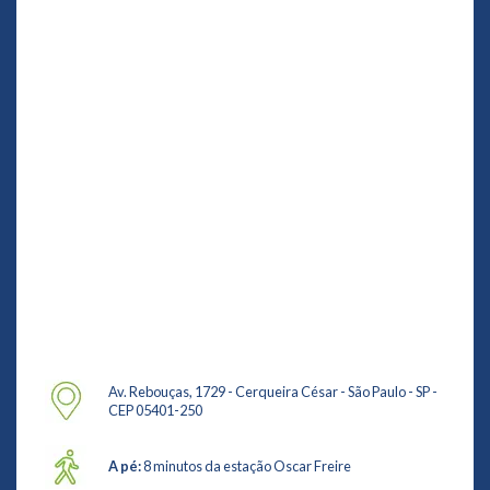
Av. Rebouças, 1729 - Cerqueira César - São Paulo - SP -
CEP 05401-250
A pé:
8 minutos da estação Oscar Freire