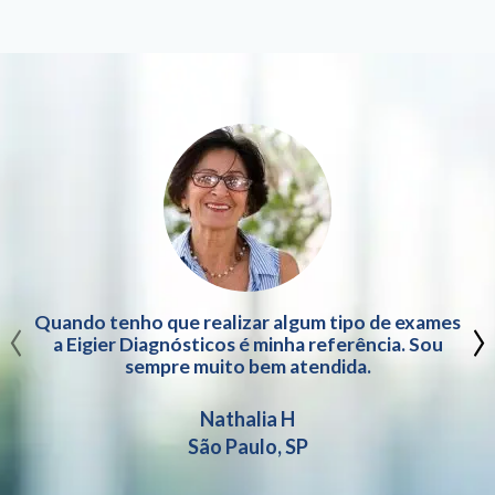
‹
›
Quando tenho que realizar algum tipo de exames
a Eigier Diagnósticos é minha referência. Sou
sempre muito bem atendida.
Nathalia H
São Paulo, SP