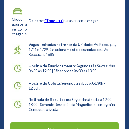
Clique
De carro:
Clique aqui
para ver como chegar.
aqui para
ver como
chegar.">
Vagas limitadas na frente da Unidade:
Av. Rebouças,
1741 e 1729.
Estacionamento conveniado
na Av
Rebouças, 1685
Horário de Funcionamento:
Segundas às Sextas: das
06:30 às 19:00 | Sábado: das 06:30 às 13:00
Horário de Coleta:
Segunda à Sábado: 06:30h -
12:30h.
Retirada de Resultados:
Segundas à sextas: 12:00 -
18:00 - Somente Ressonância Magnética e Tomografia
Computadorizada