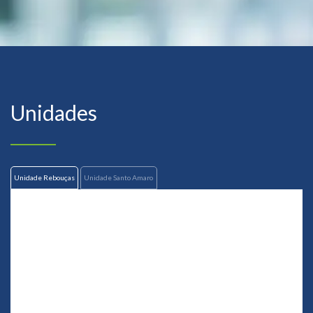
Unidades
Unidade Rebouças
Unidade Santo Amaro