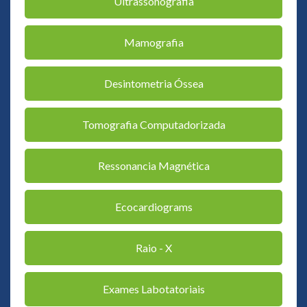
Ultrassonografia
Mamografia
Desintometria Óssea
Tomografia Computadorizada
Ressonancia Magnética
Ecocardiograms
Raio - X
Exames Labotatoriais