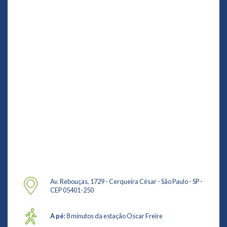
Av. Rebouças, 1729 - Cerqueira César - São Paulo - SP -
CEP 05401-250
A pé:
8 minutos da estação Oscar Freire